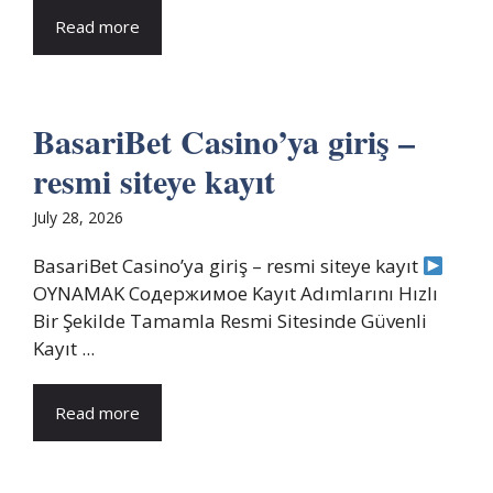
Read more
BasariBet Casino’ya giriş –
resmi siteye kayıt
July 28, 2026
BasariBet Casino’ya giriş – resmi siteye kayıt
OYNAMAK Содержимое Kayıt Adımlarını Hızlı
Bir Şekilde Tamamla Resmi Sitesinde Güvenli
Kayıt ...
Read more