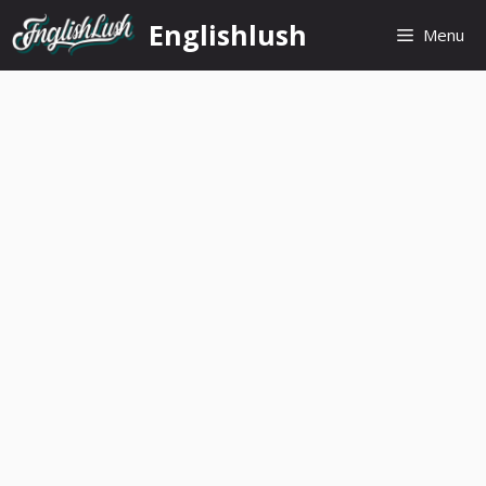
Skip
Englishlush
Menu
to
content