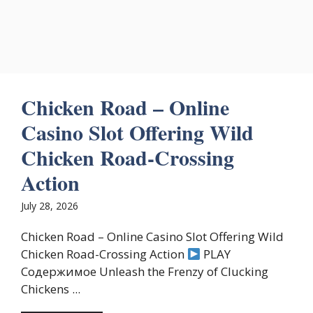
Chicken Road – Online
Casino Slot Offering Wild
Chicken Road-Crossing
Action
July 28, 2026
Chicken Road – Online Casino Slot Offering Wild
Chicken Road-Crossing Action
PLAY
Содержимое Unleash the Frenzy of Clucking
Chickens ...