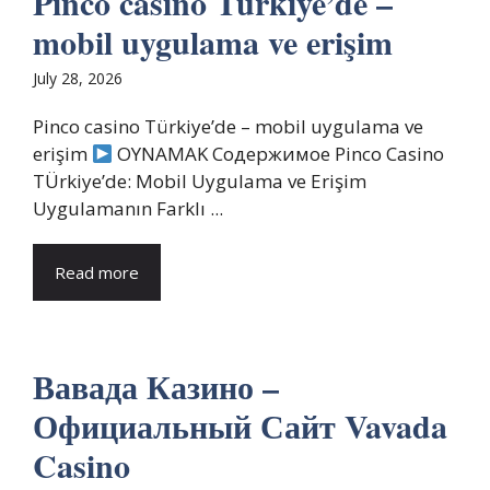
Pinco casino Türkiye’de –
mobil uygulama ve erişim
July 28, 2026
Pinco casino Türkiye’de – mobil uygulama ve
erişim
OYNAMAK Содержимое Pinco Casino
TÜrkiye’de: Mobil Uygulama ve Erişim
Uygulamanın Farklı ...
Read more
Вавада Казино –
Официальный Сайт Vavada
Casino