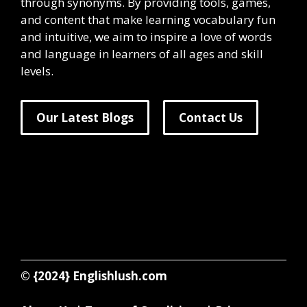
through synonyms. By providing tools, games,
and content that make learning vocabulary fun
and intuitive, we aim to inspire a love of words
and language in learners of all ages and skill
levels.
Our Latest Blogs
Contact Us
© {2024}
Englishlush.com