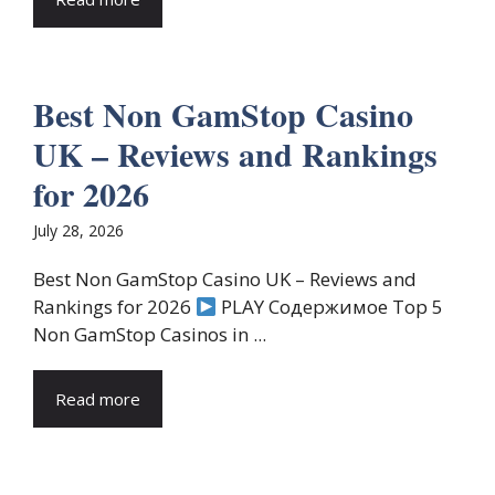
Best Non GamStop Casino
UK – Reviews and Rankings
for 2026
July 28, 2026
Best Non GamStop Casino UK – Reviews and
Rankings for 2026
PLAY Содержимое Top 5
Non GamStop Casinos in ...
Read more