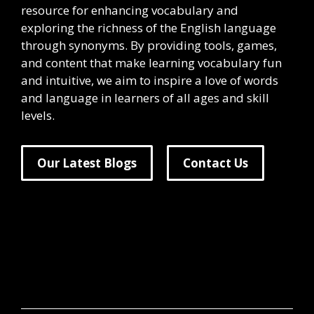
resource for enhancing vocabulary and
exploring the richness of the English language
through synonyms. By providing tools, games,
and content that make learning vocabulary fun
and intuitive, we aim to inspire a love of words
and language in learners of all ages and skill
levels.
Our Latest Blogs
Contact Us