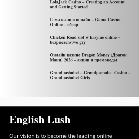
LolaJack Casino – Creating an Account
and Getting Started
Гама казино онлайн – Gama Casino
Online – обзор
Chicken Road slot w kasynie online –
bezpieczeństwo gry
Онлайн казино Dragon Money (Драгон
Мани) 2026 – акции и промокоды
Grandpashabet – Grandpashabet Casino –
Grandpashabet Giriş
English Lush
Our vision is to become the leading online