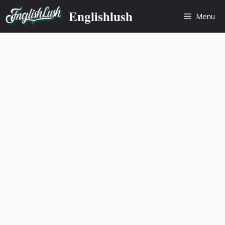
Skip
Englishlush
Menu
to
content