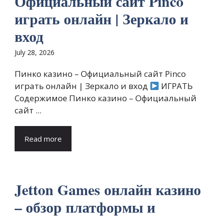
Официальный сайт Pinco
играть онлайн | Зеркало и
вход
July 28, 2026
Пинко казино – Официальный сайт Pinco
играть онлайн | Зеркало и вход
ИГРАТЬ
Содержимое Пинко казино – Официальный
сайт ...
Read more
Jetton Games онлайн казино
– обзор платформы и