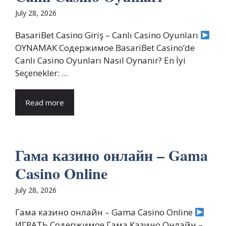
July 28, 2026
BasariBet Casino Giriş – Canlı Casino Oyunları
OYNAMAK Содержимое BasariBet Casino’de
Canlı Casino Oyunları Nasıl Oynanır? En İyi
Seçenekler: ...
Read more
Гама казино онлайн – Gama
Casino Online
July 28, 2026
Гама казино онлайн – Gama Casino Online
ИГРАТЬ Содержимое Гама Казино Онлайн –